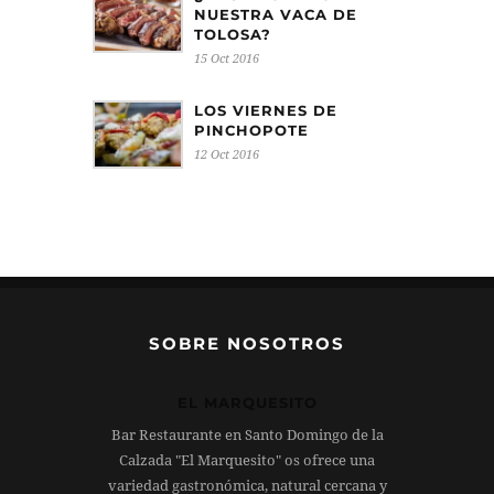
NUESTRA VACA DE
TOLOSA?
15 Oct 2016
LOS VIERNES DE
PINCHOPOTE
12 Oct 2016
SOBRE NOSOTROS
EL MARQUESITO
Bar Restaurante en Santo Domingo de la
Calzada "El Marquesito" os ofrece una
variedad gastronómica, natural cercana y