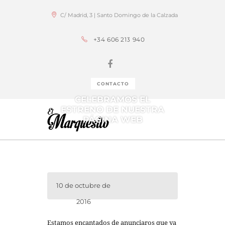
C/ Madrid, 3 | Santo Domingo de la Calzada
+34 606 213 940
CONTACTO
CELEBRAMOS EL
ESTRENO DE NUESTRA
PÁGINA WEB
10 de octubre de
2016
Estamos encantados de anunciaros que ya