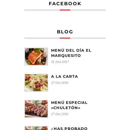
FACEBOOK
BLOG
MENÚ DEL DÍA EL
MARQUESITO
31 Ene 2017
A LA CARTA
27 Oct 2016
MENÚ ESPECIAL
«CHULETÓN»
17 Oct 2016
¿HAS PROBADO