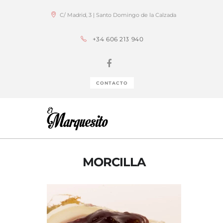
C/ Madrid, 3 | Santo Domingo de la Calzada
+34 606 213 940
CONTACTO
MORCILLA