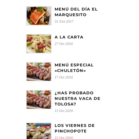
MENÚ DEL DÍA EL
MARQUESITO
31 Ene 2017
A LA CARTA
27 Oct 2016
MENÚ ESPECIAL
«CHULETÓN»
17 Oct 2016
¿HAS PROBADO
NUESTRA VACA DE
TOLOSA?
15 Oct 2016
LOS VIERNES DE
PINCHOPOTE
12 Oct 2016