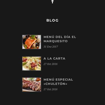
BLOG
MENÚ DEL DÍA EL
MARQUESITO
31 Ene 2017
A LA CARTA
27 Oct 2016
MENÚ ESPECIAL
«CHULETÓN»
17 Oct 2016