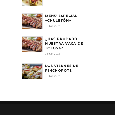
MENÚ ESPECIAL
«CHULETÓN»
17 Oct 2016
¿HAS PROBADO
NUESTRA VACA DE
TOLOSA?
15 Oct 2016
LOS VIERNES DE
PINCHOPOTE
12 Oct 2016