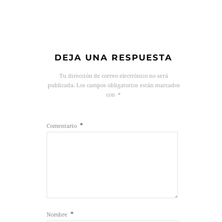
DEJA UNA RESPUESTA
Tu dirección de correo electrónico no será
publicada.
Los campos obligatorios están marcados
con
*
*
Comentario
*
Nombre