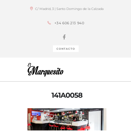
C/ Madrid, 3 | Santo Domingo de la Calzada
+34 606 213 940
CONTACTO
141A0058