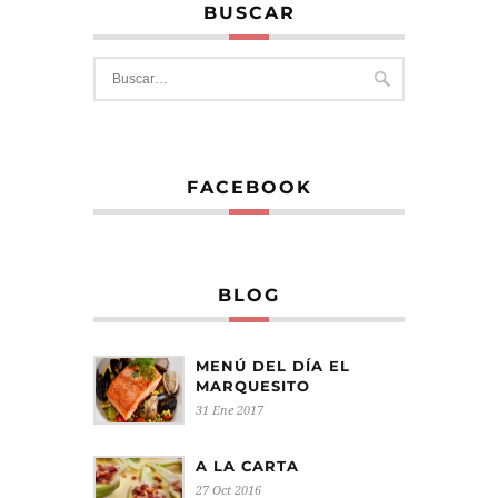
BUSCAR
FACEBOOK
BLOG
MENÚ DEL DÍA EL
MARQUESITO
31 Ene 2017
A LA CARTA
27 Oct 2016