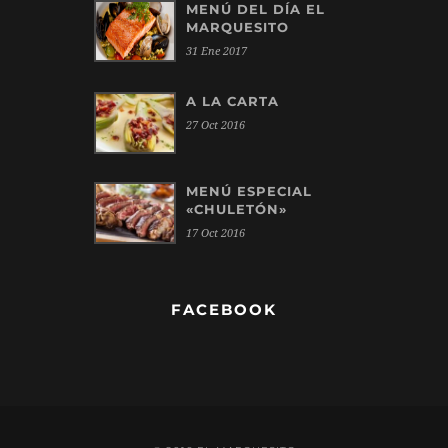
MENÚ DEL DÍA EL
MARQUESITO
31 Ene 2017
A LA CARTA
27 Oct 2016
MENÚ ESPECIAL
«CHULETÓN»
17 Oct 2016
FACEBOOK